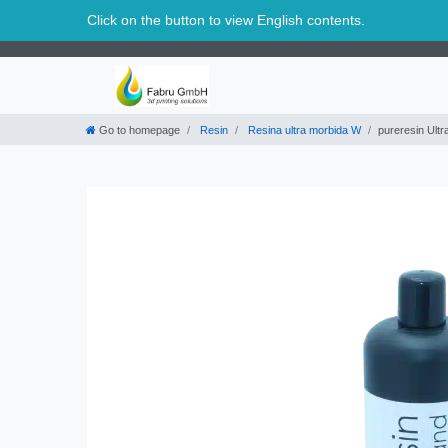
Svizzera
Click on the button to view English contents.
Go to homepage
Resin
Resina ultra morbida W
pureresin Ult