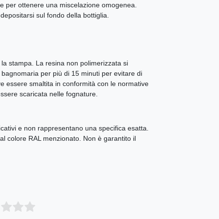
one per ottenere una miscelazione omogenea.
epositarsi sul fondo della bottiglia.
la stampa. La resina non polimerizzata si
 bagnomaria per più di 15 minuti per evitare di
 essere smaltita in conformità con le normative
essere scaricata nelle fognature.
icativi e non rappresentano una specifica esatta.
e al colore RAL menzionato. Non è garantito il