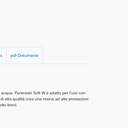
ls
pdf-Dokumente
on acqua. Pureresin Soft W è adatto per l'uso con
i alta qualità crea una resina ad alte prestazioni
lto brevi.