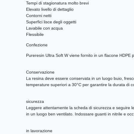
Tempi di stagionatura molto brevi
Elevato livello di dettaglio
Contorni netti
Superfici lisce degli oggetti
Lavabile con acqua
Flessibile
Confezione
Pureresin Ultra Soft W viene fornito in un flacone HDPE p
Conservazione
La resina deve essere conservata in un luogo buio, fresco 
temperature superiori a 30°C per garantire la durata di c
sicurezza
Leggere attentamente la scheda di sicurezza e seguire le i
in un luogo ben ventilato. Indossare guanti in nitrile e oc
in lavorazione