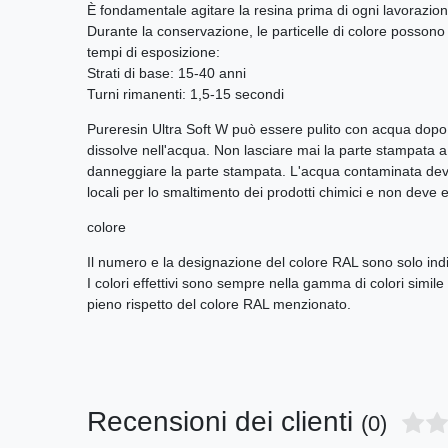
È fondamentale agitare la resina prima di ogni lavorazi
Durante la conservazione, le particelle di colore possono d
tempi di esposizione:
Strati di base: 15-40 anni
Turni rimanenti: 1,5-15 secondi
Pureresin Ultra Soft W può essere pulito con acqua dopo 
dissolve nell'acqua. Non lasciare mai la parte stampata a
danneggiare la parte stampata. L'acqua contaminata deve
locali per lo smaltimento dei prodotti chimici e non deve 
colore
Il numero e la designazione del colore RAL sono solo ind
I colori effettivi sono sempre nella gamma di colori simil
pieno rispetto del colore RAL menzionato.
Recensioni dei clienti
(0)