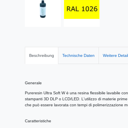
Beschreibung
Technische Daten
Weitere Detai
Generale
Pureresin Ultra Soft W è una resina flessibile lavabile c
stampanti 3D DLP o LCD/LED. L'utilizzo di materie prime d
che può essere lavorata con tempi di polimerizzazione mo
Caratteristiche