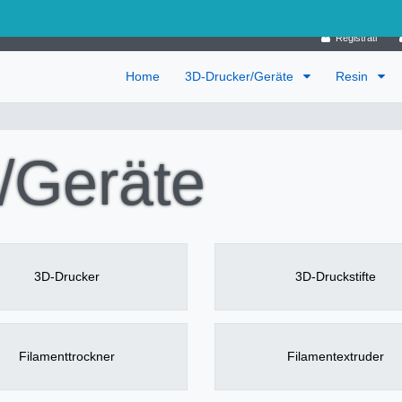
Germania
Registrati
Home
3D-Drucker/Geräte
Resin
/Geräte
3D-Drucker
3D-Druckstifte
Filamenttrockner
Filamentextruder