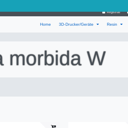
Germania
Registrati
Home
3D-Drucker/Geräte
Resin
ra morbida W