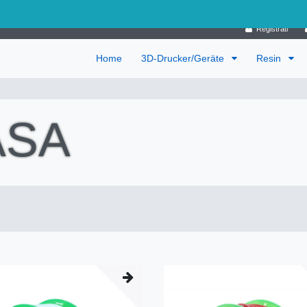
Germania
Registrati
Home
3D-Drucker/Geräte
Resin
ASA