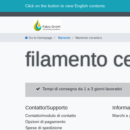
Svizzera
Click on the button to view English contents.
Go to homepage
filamento
filamento ceramico
filamento c
Tempi di consegna da 1 a 3 giorni lavorativi
Contatto/Supporto
Informaz
Contatto/modulo di contatto
Marchi e 
Opzioni di pagamento
Spese di spedizione