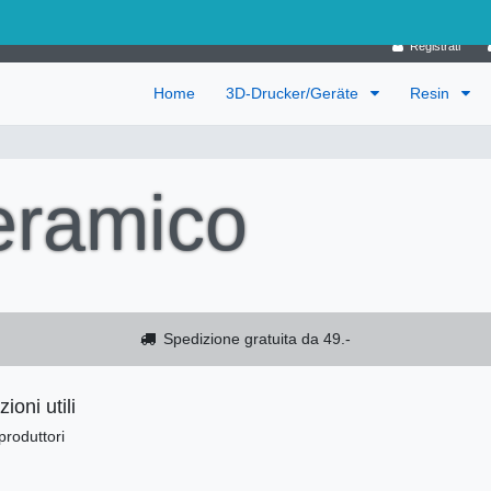
Germania
Registrati
Home
3D-Drucker/Geräte
Resin
eramico
Spedizione gratuita da 49.-
ioni utili
produttori