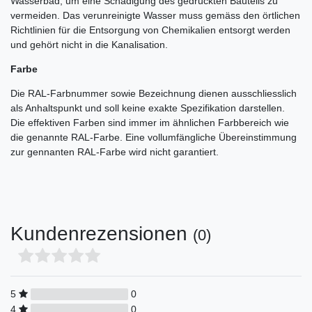
Wasserbad, um eine Schädigung des gedruckten Bauteils zu
vermeiden. Das verunreinigte Wasser muss gemäss den örtlichen
Richtlinien für die Entsorgung von Chemikalien entsorgt werden
und gehört nicht in die Kanalisation.
Farbe
Die RAL-Farbnummer sowie Bezeichnung dienen ausschliesslich
als Anhaltspunkt und soll keine exakte Spezifikation darstellen.
Die effektiven Farben sind immer im ähnlichen Farbbereich wie
die genannte RAL-Farbe. Eine vollumfängliche Übereinstimmung
zur gennanten RAL-Farbe wird nicht garantiert.
Kundenrezensionen
(0)
5
0
4
0