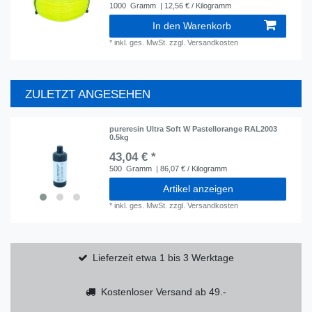
1000
Gramm
| 12,56 € / Kilogramm
In den Warenkorb
*
inkl. ges. MwSt.
zzgl.
Versandkosten
ZULETZT ANGESEHEN
pureresin Ultra Soft W Pastellorange RAL2003
0.5kg
43,04 € *
500
Gramm
| 86,07 € / Kilogramm
Artikel anzeigen
*
inkl. ges. MwSt.
zzgl.
Versandkosten
Lieferzeit etwa 1 bis 3 Werktage
Kostenloser Versand ab 49.-