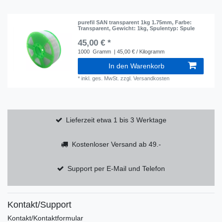
purefil SAN transparent 1kg 1.75mm
, Farbe:
Transparent
, Gewicht: 1kg
, Spulentyp: Spule
45,00 € *
1000
Gramm
| 45,00 € / Kilogramm
In den Warenkorb
*
inkl. ges. MwSt.
zzgl.
Versandkosten
Lieferzeit etwa 1 bis 3 Werktage
Kostenloser Versand ab 49.-
Support per E-Mail und Telefon
Kontakt/Support
Kontakt/Kontaktformular