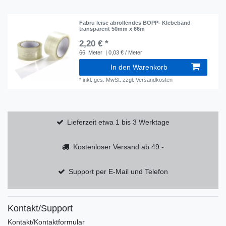
Fabru leise abrollendes BOPP- Klebeband
transparent 50mm x 66m
2,20 € *
66
Meter
| 0,03 € / Meter
In den Warenkorb
*
inkl. ges. MwSt.
zzgl.
Versandkosten
Lieferzeit etwa 1 bis 3 Werktage
Kostenloser Versand ab 49.-
Support per E-Mail und Telefon
Kontakt/Support
Kontakt/Kontaktformular