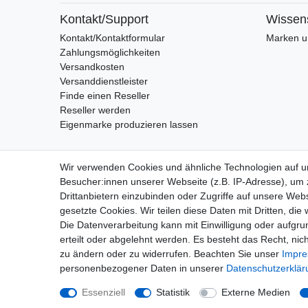
Kontakt/Support
Wissen
Kontakt/Kontaktformular
Marken un
Zahlungsmöglichkeiten
Versandkosten
Versanddienstleister
Finde einen Reseller
Reseller werden
Eigenmarke produzieren lassen
Wir verwenden Cookies und ähnliche Technologien auf 
Besucher:innen unserer Webseite (z.B. IP-Adresse), um z
Drittanbietern einzubinden oder Zugriffe auf unsere Webs
gesetzte Cookies. Wir teilen diese Daten mit Dritten, die
Die Datenverarbeitung kann mit Einwilligung oder aufgru
erteilt oder abgelehnt werden. Es besteht das Recht, nich
Widerrufs
zu ändern oder zu widerrufen. Beachten Sie unser
Impr
personenbezogener Daten in unserer
Daten­schutz­erklä
Essenziell
Statistik
Externe Medien