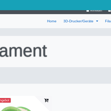
Deutschland
Anmelden
Home
3D-Drucker/Geräte
Fil
lament
ngebot