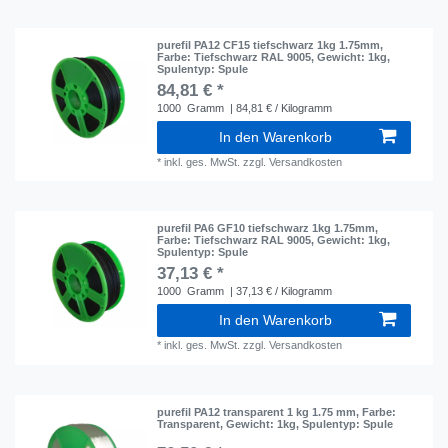
purefil PA12 CF15 tiefschwarz 1kg 1.75mm
,
Farbe: Tiefschwarz RAL 9005
, Gewicht: 1kg
,
Spulentyp: Spule
84,81 € *
1000
Gramm
| 84,81 € / Kilogramm
In den Warenkorb
*
inkl. ges. MwSt.
zzgl.
Versandkosten
purefil PA6 GF10 tiefschwarz 1kg 1.75mm
,
Farbe: Tiefschwarz RAL 9005
, Gewicht: 1kg
,
Spulentyp: Spule
37,13 € *
1000
Gramm
| 37,13 € / Kilogramm
In den Warenkorb
*
inkl. ges. MwSt.
zzgl.
Versandkosten
purefil PA12 transparent 1 kg 1.75 mm
, Farbe:
Transparent
, Gewicht: 1kg
, Spulentyp: Spule