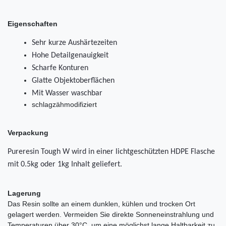
Eigenschaften
Sehr kurze Aushärtezeiten
Hohe Detailgenauigkeit
Scharfe Konturen
Glatte Objektoberflächen
Mit Wasser waschbar
schlagzähmodifiziert
Verpackung
Pureresin Tough W wird in einer lichtgeschützten HDPE Flasche
mit 0.5kg oder 1kg Inhalt geliefert.
Lagerung
Das Resin sollte an einem dunklen, kühlen und trocken Ort
gelagert werden. Vermeiden Sie direkte Sonneneinstrahlung und
Temperaturen über 30°C, um eine möglichst lange Haltbarkeit zu