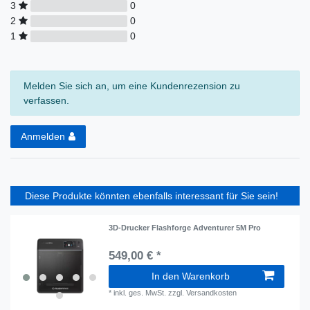
3
0
2
0
1
0
Melden Sie sich an, um eine Kundenrezension zu
verfassen.
Anmelden
Diese Produkte könnten ebenfalls interessant für Sie sein!
3D-Drucker Flashforge Adventurer 5M Pro
549,00 € *
In den Warenkorb
*
inkl. ges. MwSt.
zzgl.
Versandkosten