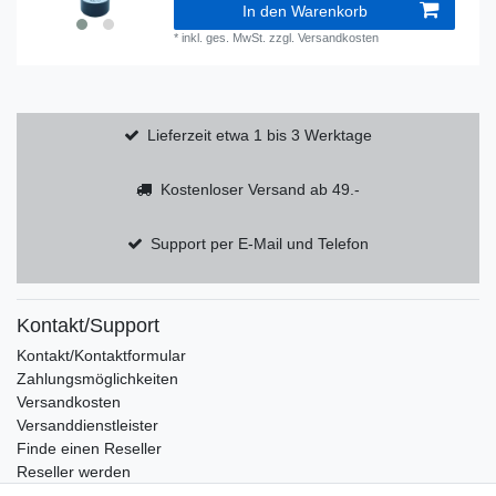
In den Warenkorb
*
inkl. ges. MwSt.
zzgl.
Versandkosten
Lieferzeit etwa 1 bis 3 Werktage
Kostenloser Versand ab 49.-
Support per E-Mail und Telefon
Kontakt/Support
Kontakt/Kontaktformular
Zahlungsmöglichkeiten
Versandkosten
Versanddienstleister
Finde einen Reseller
Reseller werden
Eigenmarke produzieren lassen