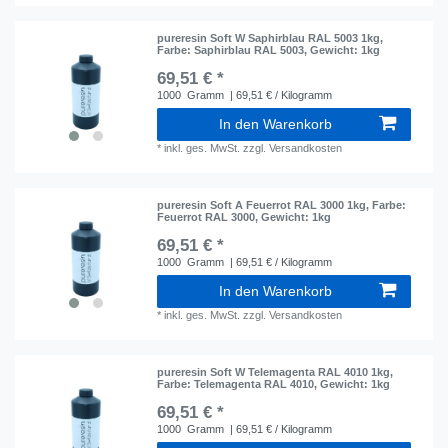
pureresin Soft W Saphirblau RAL 5003 1kg
,
Farbe: Saphirblau RAL 5003
, Gewicht: 1kg
69,51 € *
1000
Gramm
| 69,51 € / Kilogramm
In den Warenkorb
*
inkl. ges. MwSt.
zzgl.
Versandkosten
pureresin Soft A Feuerrot RAL 3000 1kg
, Farbe:
Feuerrot RAL 3000
, Gewicht: 1kg
69,51 € *
1000
Gramm
| 69,51 € / Kilogramm
In den Warenkorb
*
inkl. ges. MwSt.
zzgl.
Versandkosten
pureresin Soft W Telemagenta RAL 4010 1kg
,
Farbe: Telemagenta RAL 4010
, Gewicht: 1kg
69,51 € *
1000
Gramm
| 69,51 € / Kilogramm