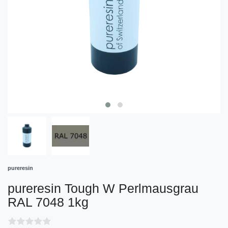
pureresin
pureresin Tough W Perlmausgrau
RAL 7048 1kg