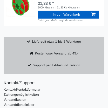
21,33 € *
1000
Gramm
| 21,33 € / Kilogramm
In den Warenkorb
*
inkl. ges. MwSt.
zzgl.
Versandkosten
Lieferzeit etwa 1 bis 3 Werktage
Kostenloser Versand ab 49.-
Support per E-Mail und Telefon
Kontakt/Support
Kontakt/Kontaktformular
Zahlungsmöglichkeiten
Versandkosten
Versanddienstleister