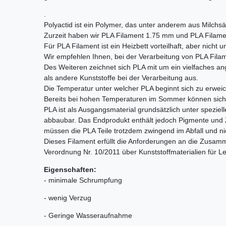
.
Polyactid ist ein Polymer, das unter anderem aus Milchs
Zurzeit haben wir PLA Filament 1.75 mm und PLA Filame
Für PLA Filament ist ein Heizbett vorteilhaft, aber nicht u
Wir empfehlen Ihnen, bei der Verarbeitung von PLA Filam
Des Weiteren zeichnet sich PLA mit um ein vielfaches
als andere Kunststoffe bei der Verarbeitung aus.
Die Temperatur unter welcher PLA beginnt sich zu erweichen
Bereits bei hohen Temperaturen im Sommer können sich
PLA ist als Ausgangsmaterial grundsätzlich unter spezie
abbaubar. Das Endprodukt enthält jedoch Pigmente und 
müssen die PLA Teile trotzdem zwingend im Abfall und ni
Dieses Filament erfüllt die Anforderungen an die Zusa
Verordnung Nr. 10/2011 über Kunststoffmaterialien für Le
Eigenschaften:
- minimale Schrumpfung
- wenig Verzug
- Geringe Wasseraufnahme