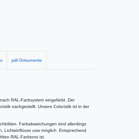
ls
pdf-Dokumente
 nach RAL-Farbsystem eingefärbt. Der
tik nachgestellt. Unsere Coloristik ist in der
achbilden. Farbabweichungen sind allerdings
en, Lichteinflüsse usw möglich. Entsprechend
hlten RAL-Farbtons ist.