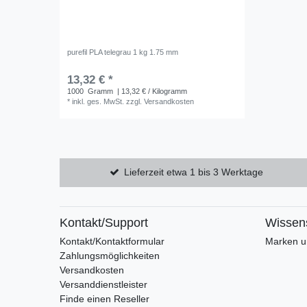
purefil PLA telegrau 1 kg 1.75 mm
13,32 € *
1000
Gramm
| 13,32 € / Kilogramm
*
inkl. ges. MwSt.
zzgl.
Versandkosten
Lieferzeit etwa 1 bis 3 Werktage
Kontakt/Support
Wissen
Kontakt/Kontaktformular
Marken un
Zahlungsmöglichkeiten
Versandkosten
Versanddienstleister
Finde einen Reseller