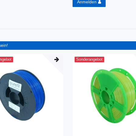
Anmelden
sein!
ngebot
Sonderangebot