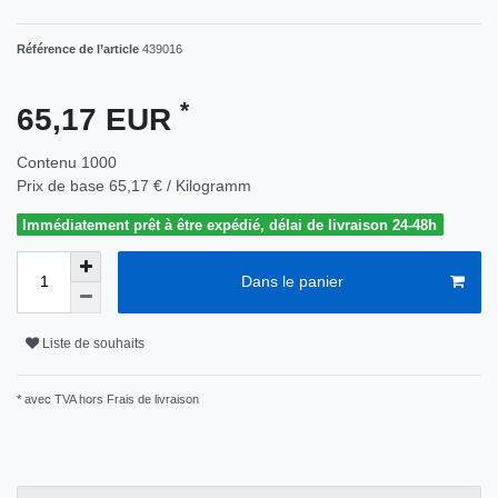
Référence de l’article
439016
*
65,17 EUR
Contenu
1000
Prix de base
65,17 € / Kilogramm
Immédiatement prêt à être expédié, délai de livraison 24-48h
Dans le panier
Liste de souhaits
* avec TVA hors
Frais de livraison