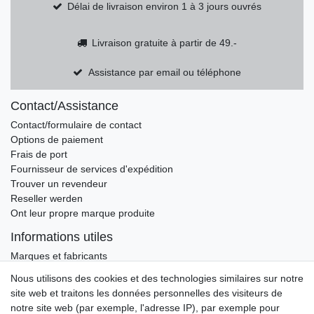
Délai de livraison environ 1 à 3 jours ouvrés
Livraison gratuite à partir de 49.-
Assistance par email ou téléphone
Contact/Assistance
Contact/formulaire de contact
Options de paiement
Frais de port
Fournisseur de services d'expédition
Trouver un revendeur
Reseller werden
Ont leur propre marque produite
Informations utiles
Marques et fabricants
Nous utilisons des cookies et des technologies similaires sur notre
Ceres::Template.newsletterHoneypotLabel
ADRESSE E-MAIL **
site web et traitons les données personnelles des visiteurs de
notre site web (par exemple, l'adresse IP), par exemple pour