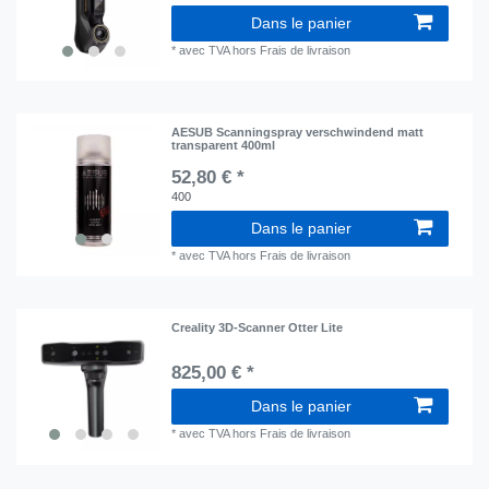
Dans le panier
*
avec TVA
hors
Frais de livraison
AESUB Scanningspray verschwindend matt
transparent 400ml
52,80 € *
400
Dans le panier
*
avec TVA
hors
Frais de livraison
Creality 3D-Scanner Otter Lite
825,00 € *
Dans le panier
*
avec TVA
hors
Frais de livraison