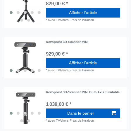
829,00 € *
Afficher l’article
*
avec TVA
hors
Frais de livraison
Revopoint 3D-Scanner MINI
929,00 € *
Afficher l’article
*
avec TVA
hors
Frais de livraison
Revopoint 3D-Scanner MINI Dual-Axis Turntable
1 039,00 € *
Dans le panier
*
avec TVA
hors
Frais de livraison