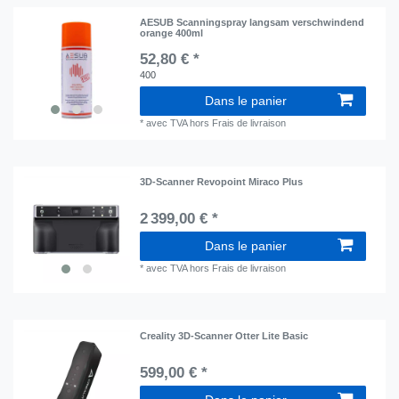
AESUB Scanningspray langsam verschwindend
orange 400ml
52,80 € *
400
Dans le panier
*
avec TVA
hors
Frais de livraison
3D-Scanner Revopoint Miraco Plus
2 399,00 € *
Dans le panier
*
avec TVA
hors
Frais de livraison
Creality 3D-Scanner Otter Lite Basic
599,00 € *