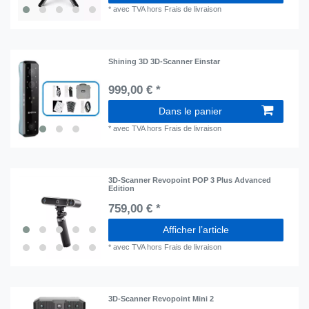
*
avec TVA
hors
Frais de livraison
Shining 3D 3D-Scanner Einstar
999,00 € *
Dans le panier
*
avec TVA
hors
Frais de livraison
3D-Scanner Revopoint POP 3 Plus Advanced
Edition
759,00 € *
Afficher l’article
*
avec TVA
hors
Frais de livraison
3D-Scanner Revopoint Mini 2