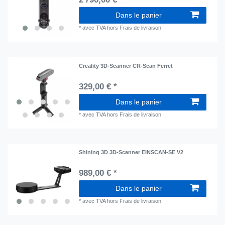
Dans le panier
*
avec TVA
hors
Frais de livraison
Creality 3D-Scanner CR-Scan Ferret
329,00 € *
Dans le panier
*
avec TVA
hors
Frais de livraison
Shining 3D 3D-Scanner EINSCAN-SE V2
989,00 € *
Dans le panier
*
avec TVA
hors
Frais de livraison