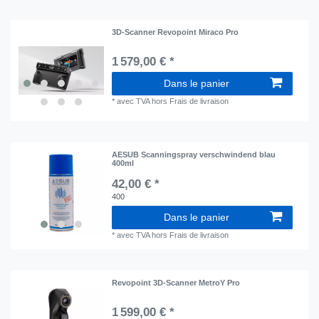
3D-Scanner Revopoint Miraco Pro
1 579,00 € *
Dans le panier
*
avec TVA
hors
Frais de livraison
AESUB Scanningspray verschwindend blau
400ml
42,00 € *
400
Dans le panier
*
avec TVA
hors
Frais de livraison
Revopoint 3D-Scanner MetroY Pro
1 599,00 € *