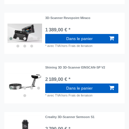
3D-Scanner Revopoint Miraco
1 389,00 € *
Dans le panier
*
avec TVA
hors
Frais de livraison
Shining 3D 3D-Scanner EINSCAN-SP V2
2 189,00 € *
Dans le panier
*
avec TVA
hors
Frais de livraison
Creality 3D-Scanner Sermoon S1
2 790,00 € *