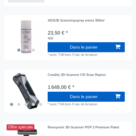
AESUB Scanningspray weiss 400ml
23,50 € *
400
Dans le panier
*
avec TVA
hors
Frais de livraison
Creality 3D-Scanner CR-Scan Raptor
1 649,00 € *
Dans le panier
*
avec TVA
hors
Frais de livraison
Offre spéciale
Revopoint 3D-Scanner POP 2 Premium Paket