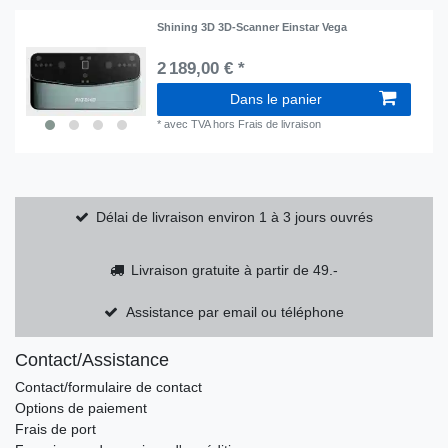
Shining 3D 3D-Scanner Einstar Vega
2 189,00 € *
Dans le panier
*
avec TVA
hors
Frais de livraison
Délai de livraison environ 1 à 3 jours ouvrés
Livraison gratuite à partir de 49.-
Assistance par email ou téléphone
Contact/Assistance
Contact/formulaire de contact
Options de paiement
Frais de port