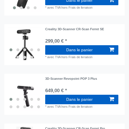
Dans le panier
*
avec TVA
hors
Frais de livraison
Creality 3D-Scanner CR-Scan Ferret SE
299,00 € *
Dans le panier
*
avec TVA
hors
Frais de livraison
3D-Scanner Revopoint POP 3 Plus
649,00 € *
Dans le panier
*
avec TVA
hors
Frais de livraison
Creality 3D-Scanner CR-Scan Ferret Pro