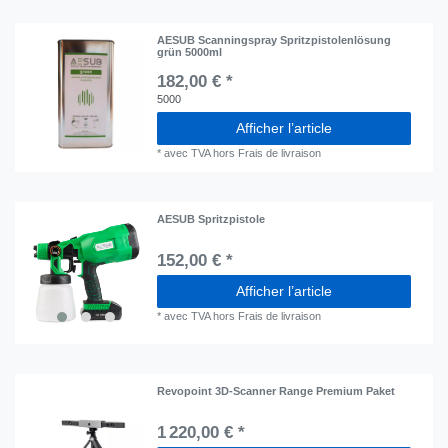
AESUB Scanningspray Spritzpistolenlösung
grün 5000ml
182,00 € *
5000
Afficher l’article
*
avec TVA
hors
Frais de livraison
AESUB Spritzpistole
152,00 € *
Afficher l’article
*
avec TVA
hors
Frais de livraison
Revopoint 3D-Scanner Range Premium Paket
1 220,00 € *