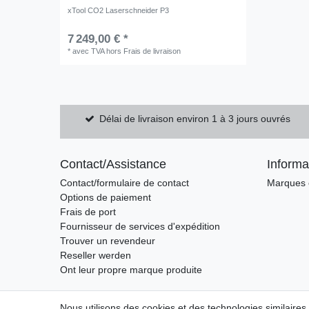
xTool CO2 Laserschneider P3
7 249,00 € *
*
avec TVA
hors
Frais de livraison
Délai de livraison environ 1 à 3 jours ouvrés
Contact/Assistance
Informa
Contact/formulaire de contact
Marques e
Options de paiement
Frais de port
Fournisseur de services d'expédition
Trouver un revendeur
Reseller werden
Ont leur propre marque produite
Nous utilisons des cookies et des technologies similaires