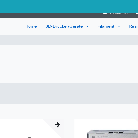
Allemagne
Se connecter
Home
3D-Drucker/Geräte
Filament
Res