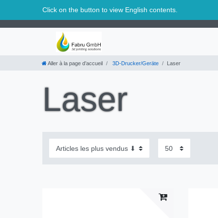
Suisse
Click on the button to view English contents.
Aller à la page d’accueil
3D-Drucker/Geräte
Laser
Laser