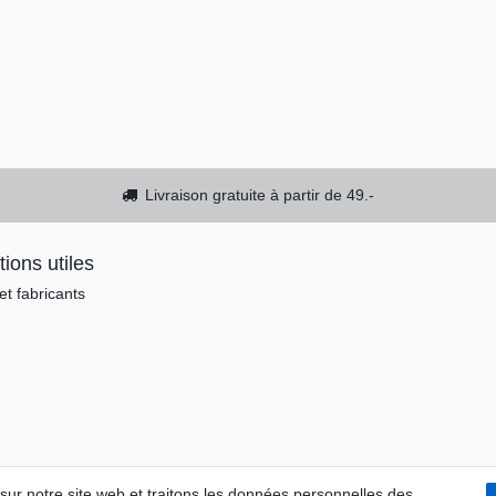
Livraison gratuite à partir de 49.-
tions utiles
t fabricants
 sur notre site web et traitons les données personnelles des