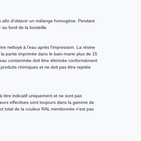
ion afin d'obtenir un mélange homogène. Pendant
 au fond de la bouteille.
e nettoyé à l'eau après l'impression. La résine
 la partie imprimée dans le bain-marie plus de 15
'eau contaminée doit être éliminée conformément
produits chimiques et ne doit pas être rejetée
 titre indicatif uniquement et ne sont pas
leurs effectives sont toujours dans la gamme de
ct total de la couleur RAL mentionnée n'est pas