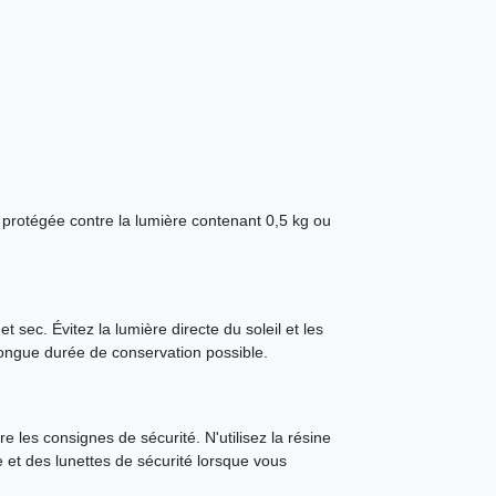
 protégée contre la lumière contenant 0,5 kg ou
t sec. Évitez la lumière directe du soleil et les
longue durée de conservation possible.
e les consignes de sécurité. N'utilisez la résine
e et des lunettes de sécurité lorsque vous