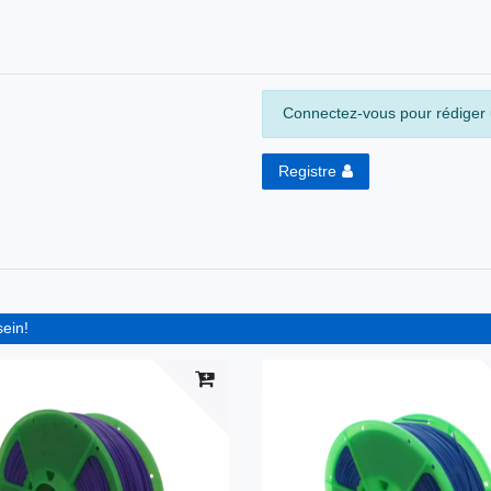
Connectez-vous pour rédiger u
Registre
sein!