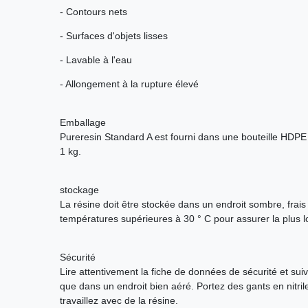
- Contours nets
- Surfaces d'objets lisses
- Lavable à l'eau
- Allongement à la rupture élevé
Emballage
Pureresin Standard A est fourni dans une bouteille HDPE
1 kg.
stockage
La résine doit être stockée dans un endroit sombre, frais e
températures supérieures à 30 ° C pour assurer la plus 
Sécurité
Lire attentivement la fiche de données de sécurité et suivr
que dans un endroit bien aéré. Portez des gants en nitril
travaillez avec de la résine.