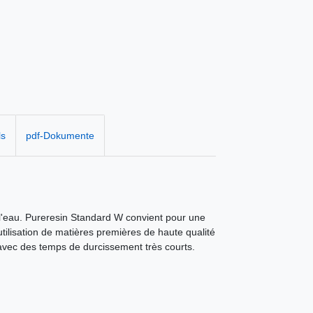
ls
pdf-Dokumente
l'eau. Pureresin Standard W convient pour une
ilisation de matières premières de haute qualité
 avec des temps de durcissement très courts.