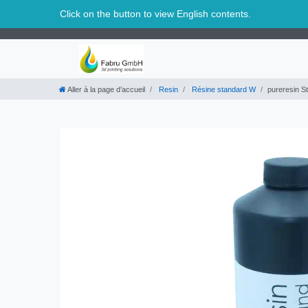
Suisse
Click on the button to view English contents.
Aller à la page d’accueil
Resin
Résine standard W
pureresin 