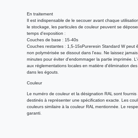
En traitement
Il est indispensable de le secouer avant chaque utilisat
le stockage, les particules de couleur peuvent se déposer
temps d'exposition :
Couches de base : 15-40s
Couches restantes : 1,5-15sPureresin Standard W peut êtr
non polymérisée se dissout dans l'eau. Ne laissez jamais
minutes pour éviter d'endommager la partie imprimée. L
aux réglementations locales en matière d'élimination des 
dans les égouts.
Couleur
Le numéro de couleur et la désignation RAL sont fournis à
destinés à représenter une spécification exacte. Les cou
couleurs similaire à la couleur RAL mentionnée. Le respe
garanti.