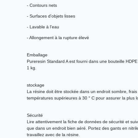
- Contours nets
- Surfaces d'objets lisses
- Lavable à l'eau
- Allongement à la rupture élevé
Emballage
Pureresin Standard A est fourni dans une bouteille HDPE
1 kg.
stockage
La résine doit être stockée dans un endroit sombre, frais e
températures supérieures à 30 ° C pour assurer la plus 
Sécurité
Lire attentivement la fiche de données de sécurité et suivr
que dans un endroit bien aéré. Portez des gants en nitril
travaillez avec de la résine.