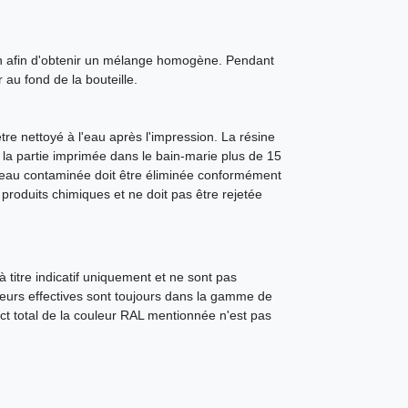
ion afin d'obtenir un mélange homogène. Pendant
 au fond de la bouteille.
e nettoyé à l'eau après l'impression. La résine
 la partie imprimée dans le bain-marie plus de 15
'eau contaminée doit être éliminée conformément
produits chimiques et ne doit pas être rejetée
 titre indicatif uniquement et ne sont pas
leurs effectives sont toujours dans la gamme de
ct total de la couleur RAL mentionnée n'est pas