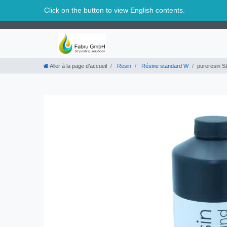
Suisse
Click on the button to view English contents.
Aller à la page d’accueil
Resin
Résine standard W
pureresin S