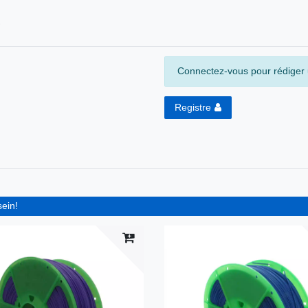
Connectez-vous pour rédiger u
Registre
sein!