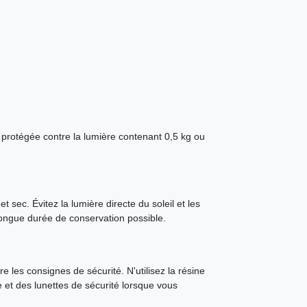
 protégée contre la lumière contenant 0,5 kg ou
t sec. Évitez la lumière directe du soleil et les
longue durée de conservation possible.
e les consignes de sécurité. N'utilisez la résine
e et des lunettes de sécurité lorsque vous