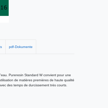
ls
pdf-Dokumente
l'eau. Pureresin Standard W convient pour une
ilisation de matières premières de haute qualité
 avec des temps de durcissement très courts.