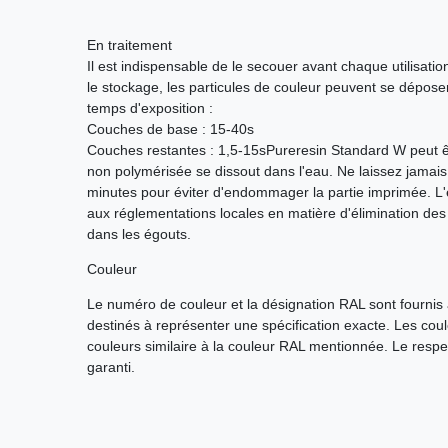
En traitement
Il est indispensable de le secouer avant chaque utilisat
le stockage, les particules de couleur peuvent se déposer
temps d'exposition :
Couches de base : 15-40s
Couches restantes : 1,5-15sPureresin Standard W peut êtr
non polymérisée se dissout dans l'eau. Ne laissez jamais
minutes pour éviter d'endommager la partie imprimée. L
aux réglementations locales en matière d'élimination des 
dans les égouts.
Couleur
Le numéro de couleur et la désignation RAL sont fournis à
destinés à représenter une spécification exacte. Les cou
couleurs similaire à la couleur RAL mentionnée. Le respe
garanti.