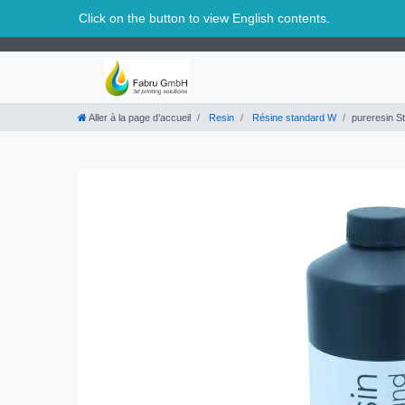
Suisse
Click on the button to view English contents.
Aller à la page d’accueil
Resin
Résine standard W
pureresin S