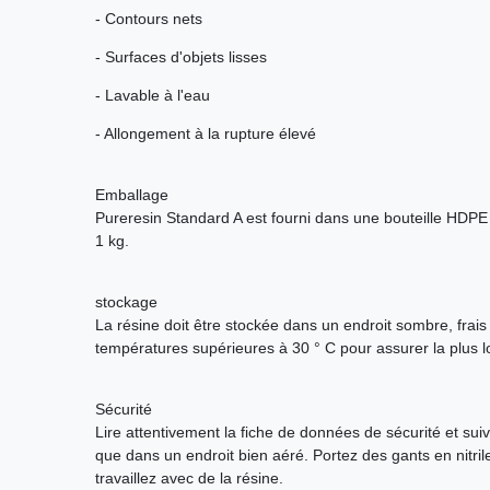
- Contours nets
- Surfaces d'objets lisses
- Lavable à l'eau
- Allongement à la rupture élevé
Emballage
Pureresin Standard A est fourni dans une bouteille HDPE
1 kg.
stockage
La résine doit être stockée dans un endroit sombre, frais e
températures supérieures à 30 ° C pour assurer la plus 
Sécurité
Lire attentivement la fiche de données de sécurité et suivr
que dans un endroit bien aéré. Portez des gants en nitril
travaillez avec de la résine.