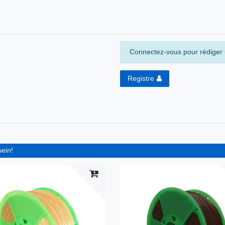
Connectez-vous pour rédiger u
Registre
sein!