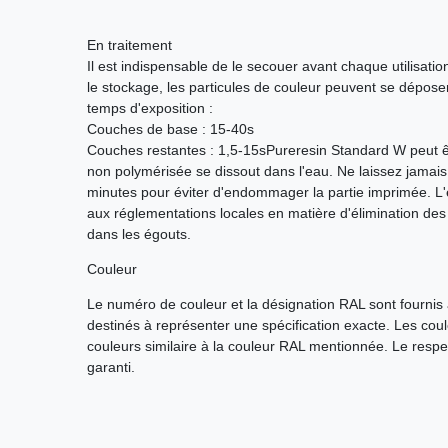
En traitement
Il est indispensable de le secouer avant chaque utilisat
le stockage, les particules de couleur peuvent se déposer
temps d'exposition :
Couches de base : 15-40s
Couches restantes : 1,5-15sPureresin Standard W peut êtr
non polymérisée se dissout dans l'eau. Ne laissez jamais
minutes pour éviter d'endommager la partie imprimée. L
aux réglementations locales en matière d'élimination des 
dans les égouts.
Couleur
Le numéro de couleur et la désignation RAL sont fournis à
destinés à représenter une spécification exacte. Les cou
couleurs similaire à la couleur RAL mentionnée. Le respe
garanti.