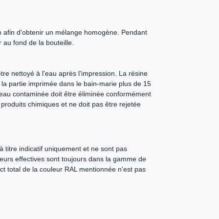
ion afin d'obtenir un mélange homogène. Pendant
 au fond de la bouteille.
e nettoyé à l'eau après l'impression. La résine
 la partie imprimée dans le bain-marie plus de 15
'eau contaminée doit être éliminée conformément
produits chimiques et ne doit pas être rejetée
 titre indicatif uniquement et ne sont pas
leurs effectives sont toujours dans la gamme de
ct total de la couleur RAL mentionnée n'est pas