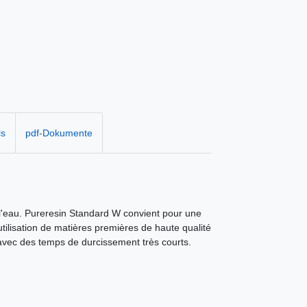
ls
pdf-Dokumente
l'eau. Pureresin Standard W convient pour une
ilisation de matières premières de haute qualité
 avec des temps de durcissement très courts.