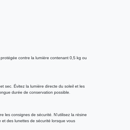
 protégée contre la lumière contenant 0,5 kg ou
t sec. Évitez la lumière directe du soleil et les
longue durée de conservation possible.
e les consignes de sécurité. N'utilisez la résine
e et des lunettes de sécurité lorsque vous