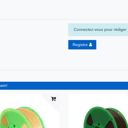
Connectez-vous pour rédiger u
Registre
sein!