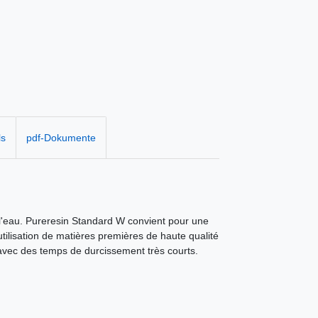
ls
pdf-Dokumente
l'eau. Pureresin Standard W convient pour une
ilisation de matières premières de haute qualité
 avec des temps de durcissement très courts.