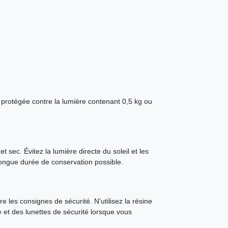
 protégée contre la lumière contenant 0,5 kg ou
t sec. Évitez la lumière directe du soleil et les
longue durée de conservation possible.
e les consignes de sécurité. N'utilisez la résine
e et des lunettes de sécurité lorsque vous