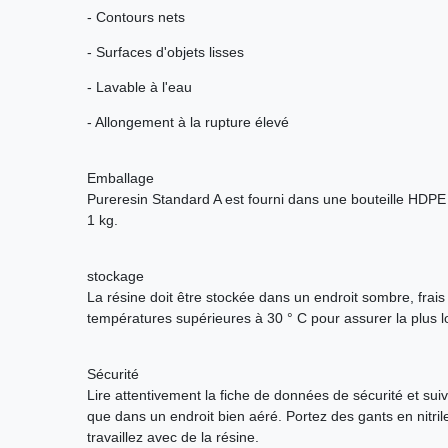
- Contours nets
- Surfaces d'objets lisses
- Lavable à l'eau
- Allongement à la rupture élevé
Emballage
Pureresin Standard A est fourni dans une bouteille HDPE
1 kg.
stockage
La résine doit être stockée dans un endroit sombre, frais e
températures supérieures à 30 ° C pour assurer la plus 
Sécurité
Lire attentivement la fiche de données de sécurité et suivr
que dans un endroit bien aéré. Portez des gants en nitril
travaillez avec de la résine.