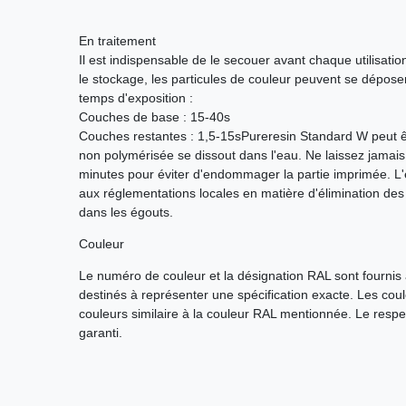
En traitement
Il est indispensable de le secouer avant chaque utilisat
le stockage, les particules de couleur peuvent se déposer
temps d'exposition :
Couches de base : 15-40s
Couches restantes : 1,5-15sPureresin Standard W peut êtr
non polymérisée se dissout dans l'eau. Ne laissez jamais
minutes pour éviter d'endommager la partie imprimée. L
aux réglementations locales en matière d'élimination des 
dans les égouts.
Couleur
Le numéro de couleur et la désignation RAL sont fournis à
destinés à représenter une spécification exacte. Les cou
couleurs similaire à la couleur RAL mentionnée. Le respe
garanti.