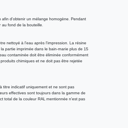
ion afin d'obtenir un mélange homogène. Pendant
 au fond de la bouteille.
e nettoyé à l'eau après l'impression. La résine
 la partie imprimée dans le bain-marie plus de 15
'eau contaminée doit être éliminée conformément
produits chimiques et ne doit pas être rejetée
 titre indicatif uniquement et ne sont pas
leurs effectives sont toujours dans la gamme de
ct total de la couleur RAL mentionnée n'est pas