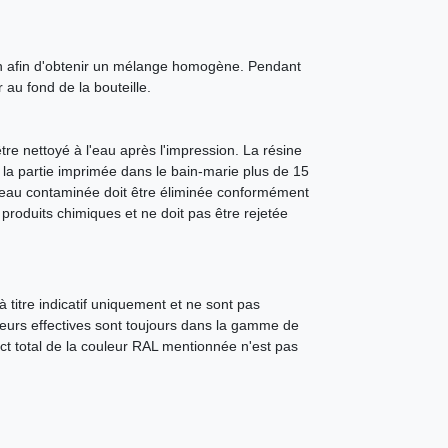
ion afin d'obtenir un mélange homogène. Pendant
 au fond de la bouteille.
e nettoyé à l'eau après l'impression. La résine
 la partie imprimée dans le bain-marie plus de 15
'eau contaminée doit être éliminée conformément
produits chimiques et ne doit pas être rejetée
 titre indicatif uniquement et ne sont pas
leurs effectives sont toujours dans la gamme de
ct total de la couleur RAL mentionnée n'est pas