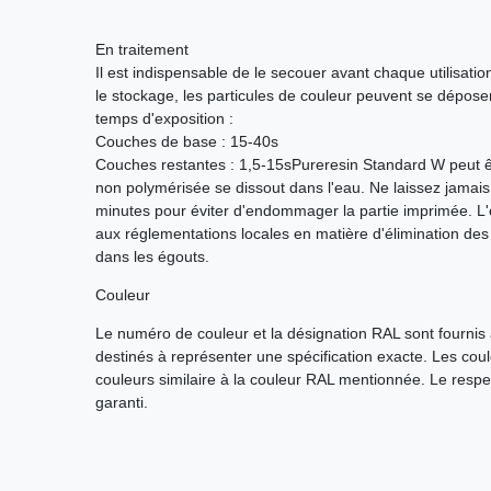
En traitement
Il est indispensable de le secouer avant chaque utilisat
le stockage, les particules de couleur peuvent se déposer
temps d'exposition :
Couches de base : 15-40s
Couches restantes : 1,5-15sPureresin Standard W peut êtr
non polymérisée se dissout dans l'eau. Ne laissez jamais
minutes pour éviter d'endommager la partie imprimée. L
aux réglementations locales en matière d'élimination des 
dans les égouts.
Couleur
Le numéro de couleur et la désignation RAL sont fournis à
destinés à représenter une spécification exacte. Les cou
couleurs similaire à la couleur RAL mentionnée. Le respe
garanti.