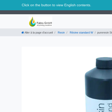
Suisse
Click on the button to view English contents.
Aller à la page d’accueil
Resin
Résine standard W
pureresin S