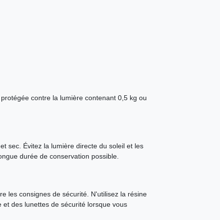
 protégée contre la lumière contenant 0,5 kg ou
t sec. Évitez la lumière directe du soleil et les
longue durée de conservation possible.
e les consignes de sécurité. N'utilisez la résine
e et des lunettes de sécurité lorsque vous