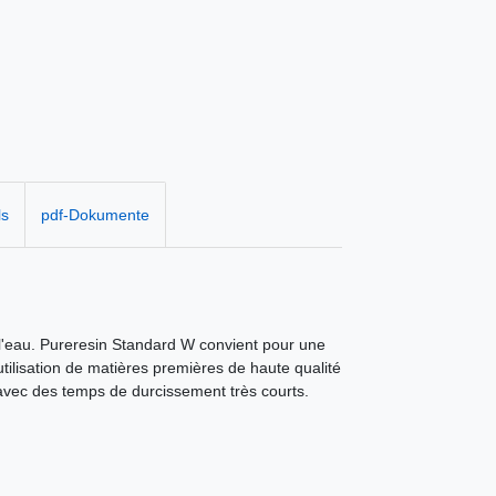
ls
pdf-Dokumente
l'eau. Pureresin Standard W convient pour une
ilisation de matières premières de haute qualité
 avec des temps de durcissement très courts.