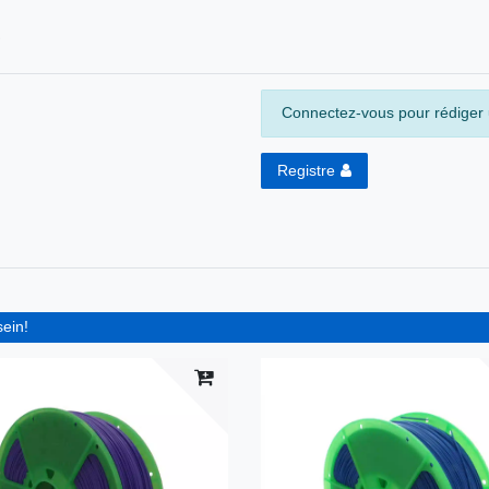
Connectez-vous pour rédiger u
Registre
sein!