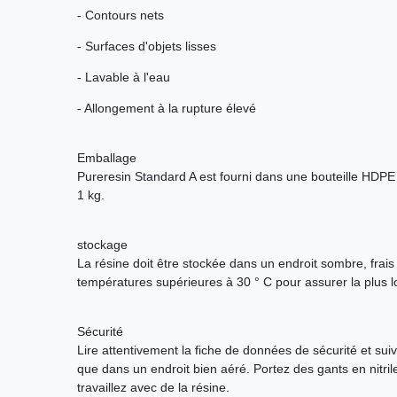
- Contours nets
- Surfaces d'objets lisses
- Lavable à l'eau
- Allongement à la rupture élevé
Emballage
Pureresin Standard A est fourni dans une bouteille HDPE
1 kg.
stockage
La résine doit être stockée dans un endroit sombre, frais e
températures supérieures à 30 ° C pour assurer la plus 
Sécurité
Lire attentivement la fiche de données de sécurité et suivr
que dans un endroit bien aéré. Portez des gants en nitril
travaillez avec de la résine.